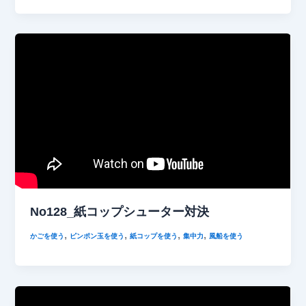
No128_紙コップシューター対決
,
,
,
,
かごを使う
ピンポン玉を使う
紙コップを使う
集中力
風船を使う