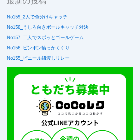
最新の投稿
No159_2人で色分けキャッチ
No158_うしろ向きボールキャッチ対決
No157_二人でスポッとゴールゲーム
No156_ピンポン輪っかくぐり
No155_ビニール紐渡しリレー