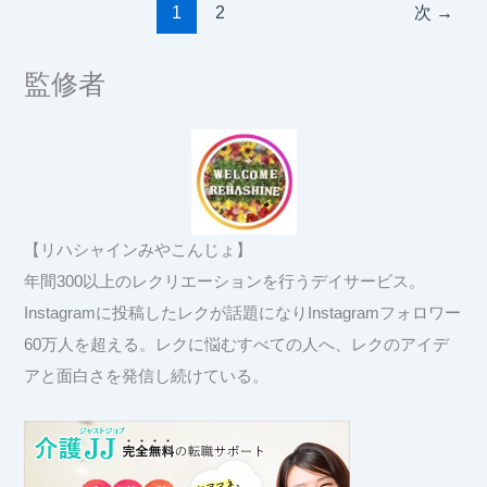
1
2
次
→
監修者
【リハシャインみやこんじょ】
年間300以上のレクリエーションを行うデイサービス。
Instagramに投稿したレクが話題になりInstagramフォロワー
60万人を超える。レクに悩むすべての人へ、レクのアイデ
アと面白さを発信し続けている。