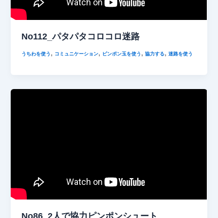
No112_パタパタコロコロ迷路
,
,
,
,
うちわを使う
コミュニケーション
ピンポン玉を使う
協力する
迷路を使う
No86_2人で協力ピンポンシュート