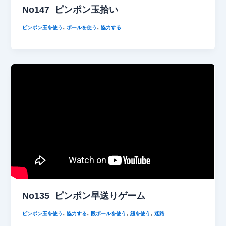
No147_ピンポン玉拾い
,
,
ピンポン玉を使う
ボールを使う
協力する
No135_ピンポン早送りゲーム
,
,
,
,
ピンポン玉を使う
協力する
段ボールを使う
紐を使う
迷路