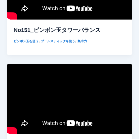
No151_ピンポン玉タワーバランス
,
,
ピンポン玉を使う
プールスティックを使う
集中力