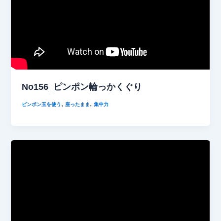
No156_ピンポン輪っかくぐり
,
,
ピンポン玉を使う
座ったまま
集中力