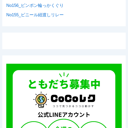
No156_ピンポン輪っかくぐり
No155_ビニール紐渡しリレー