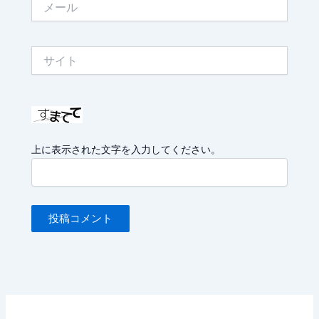
ー
ル
サ
イ
ト
上に表示された文字を入力してください。