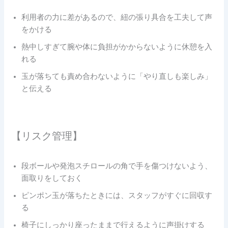
利用者の力に差があるので、紐の張り具合を工夫して声
をかける
熱中しすぎて腕や体に負担がかからないように休憩を入
れる
玉が落ちても責め合わないように「やり直しも楽しみ」
と伝える
【リスク管理】
段ボールや発泡スチロールの角で手を傷つけないよう、
面取りをしておく
ピンポン玉が落ちたときには、スタッフがすぐに回収す
る
椅子にしっかり座ったままで行えるように声掛けする