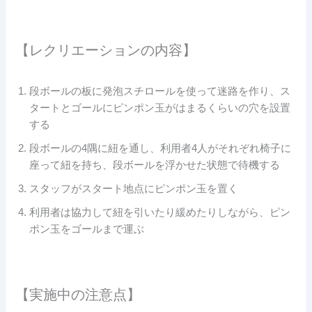
【レクリエーションの内容】
段ボールの板に発泡スチロールを使って迷路を作り、ス
タートとゴールにピンポン玉がはまるくらいの穴を設置
する
段ボールの4隅に紐を通し、利用者4人がそれぞれ椅子に
座って紐を持ち、段ボールを浮かせた状態で待機する
スタッフがスタート地点にピンポン玉を置く
利用者は協力して紐を引いたり緩めたりしながら、ピン
ポン玉をゴールまで運ぶ
【実施中の注意点】