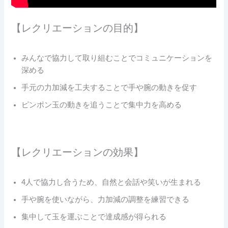
【レクリエーションの目的】
みんなで協力して取り組むことでコミュニケーションを
深める
手元の力加減を工夫することで手や腕の動きを促す
ピンポン玉の動きを追うことで集中力を高める
【レクリエーションの効果】
4人で協力し合うため、自然と会話や笑いが生まれる
手や腕を使いながら、力加減の調整を練習できる
集中して玉を運ぶことで達成感が得られる