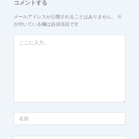
コメントする
メールアドレスが公開されることはありません。
※
が付いている欄は必須項目です
こ
こ
に
入
力…
名
前
メ