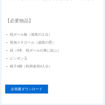
【必要物品】
段ボール板（迷路の土台）
発泡スチロール（迷路の壁）
紐（4本、段ボールの角に結ぶ）
ピンポン玉
椅子4脚（利用者用4人分）
企画書ダウンロード