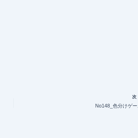
No148_色分けゲ