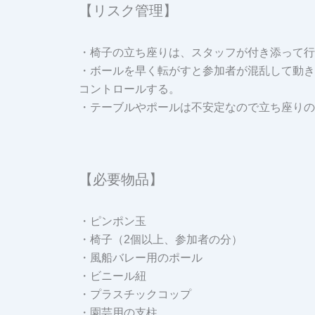
【リスク管理】
・椅子の立ち座りは、スタッフが付き添って行
・ボールを早く転がすと参加者が混乱して動き
コントロールする。
・テーブルやポールは不安定なので立ち座りの
【必要物品】
・ピンポン玉
・椅子（2個以上、参加者の分）
・風船バレー用のポール
・ビニール紐
・プラスチックコップ
・園芸用の支柱