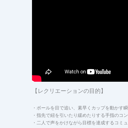
【レクリエーションの目的】
・ボールを目で追い、素早くカップを動かす瞬
・指先で紐を引いたり緩めたりする手指のコン
・二人で声をかけながら目標を達成するコミュ