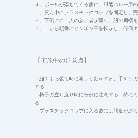
４、ボールが落ちてくる側に、風船バレー用の
５、真ん中にプラスチックコップを固定し、完
６、下側にに二人の参加者が座り、紐の両端を
７、上から順番にピンポン玉を転がし、何個キ
【実施中の注意点】
・紐を引っ張る時に激しく動かすと、手をケガ
する。
・椅子の立ち座り時に転倒に注意する。特にミ
る。
・プラスチックコップに入る数には限度がある