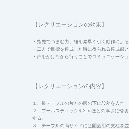
【レクリエーションの効果】
・指先でつまむ力、紐を素早く引く動作による
・二人で目標を達成した時に得られる達成感と
・声をかけながら行うことでコミュニケーショ
【レクリエーションの内容】
１、長テーブルの片方の脚の下に段差を入れ、
２、プールスティックを3cmほどの厚さに輪
する。
３、テーブルの両サイドには園芸用の支柱を並