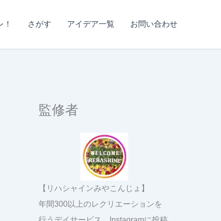
レ！
さがす
アイデア一覧
お問い合わせ
監修者
【リハシャインみやこんじょ】
年間300以上のレクリエーションを
行うデイサービス。Instagramに投稿