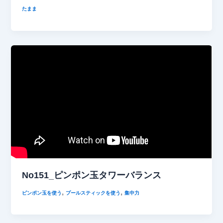
たまま
No151_ピンポン玉タワーバランス
,
,
ピンポン玉を使う
プールスティックを使う
集中力