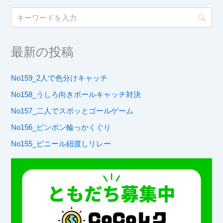
最新の投稿
No159_2人で色分けキャッチ
No158_うしろ向きボールキャッチ対決
No157_二人でスポッとゴールゲーム
No156_ピンポン輪っかくぐり
No155_ビニール紐渡しリレー