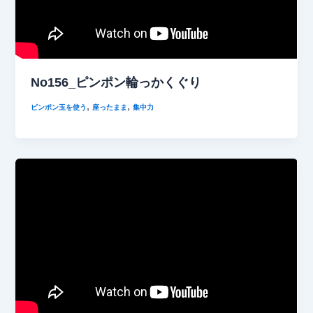
No156_ピンポン輪っかくぐり
,
,
ピンポン玉を使う
座ったまま
集中力