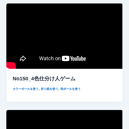
No150_4色仕分け人ゲーム
,
,
カラーボールを使う
折り紙を使う
段ボールを使う