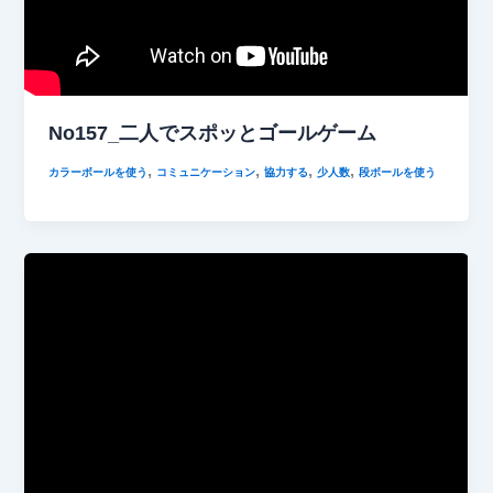
No157_二人でスポッとゴールゲーム
,
,
,
,
カラーボールを使う
コミュニケーション
協力する
少人数
段ボールを使う