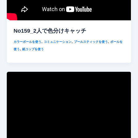
No159_2人で色分けキャッチ
,
,
,
カラーボールを使う
コミュニケーション
プールスティックを使う
ボールを
,
使う
紙コップを使う