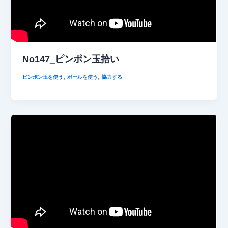
No147_ピンポン玉拾い
,
,
ピンポン玉を使う
ボールを使う
協力する