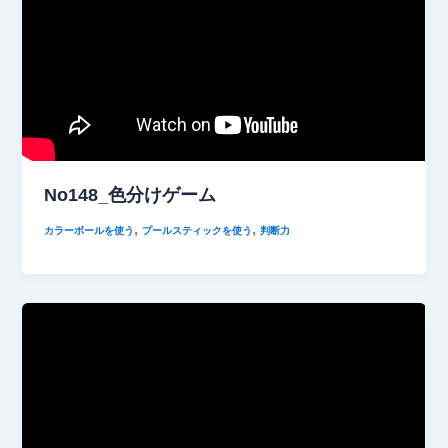
No148_色分けゲーム
,
,
カラーボールを使う
プールスティックを使う
判断力