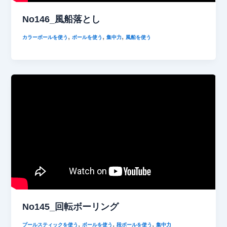
No146_風船落とし
,
,
,
カラーボールを使う
ボールを使う
集中力
風船を使う
No145_回転ボーリング
,
,
,
プールスティックを使う
ボールを使う
段ボールを使う
集中力