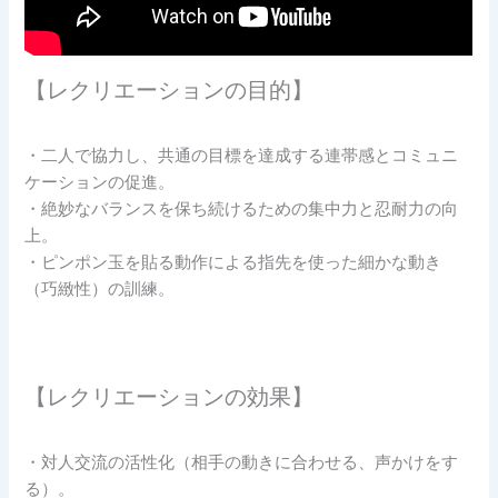
【レクリエーションの目的】
・二人で協力し、共通の目標を達成する連帯感とコミュニ
ケーションの促進。
・絶妙なバランスを保ち続けるための集中力と忍耐力の向
上。
・ピンポン玉を貼る動作による指先を使った細かな動き
（巧緻性）の訓練。
【レクリエーションの効果】
・対人交流の活性化（相手の動きに合わせる、声かけをす
る）。