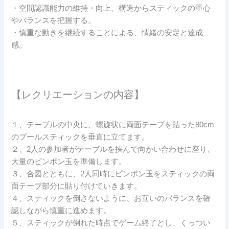
・空間認識能力の維持・向上、構造からスティックの重心
やバランスを把握する。
・慎重な動きを継続することによる、情緒の安定と達成
感。
【レクリエーションの内容】
１、テーブルの中央に、螺旋状に両面テープを貼った80cm
のプールスティックを垂直に立てます。
２、2人の参加者がテーブルを挟んで向かい合わせに座り、
大量のピンポン玉を準備します。
３、合図とともに、2人同時にピンポン玉をスティックの両
面テープ部分に貼り付けていきます。
４、スティックを倒さないように、お互いのバランスを確
認しながら慎重に進めます。
５、スティックが倒れた時点でゲーム終了とし、くっつい