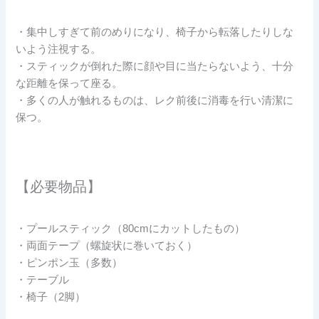
・集中しすぎて前のめりになり、椅子から転落したりしな
いよう注視する。
・スティックが倒れた際に顔や目に当たらないよう、十分
な距離を保って座る。
・多くの人が触れるものは、レク前後に消毒を行い清潔に
保つ。
【必要物品】
・プールスティック（80cmにカットしたもの）
・両面テープ（螺旋状に巻いておく）
・ピンポン玉（多数）
・テーブル
・椅子（2脚）