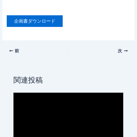
企画書ダウンロード
前
次
関連投稿