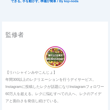
できる
,
手を動かす
,
準備が簡単
/ By
koji-noda
監修者
【リハシャインみやこんじょ】
年間300以上のレクリエーションを行うデイサービス。
Instagramに投稿したレクが話題になりInstagramフォロワー
60万人を超える。レクに悩むすべての人へ、レクのアイデ
アと面白さを発信し続けている。