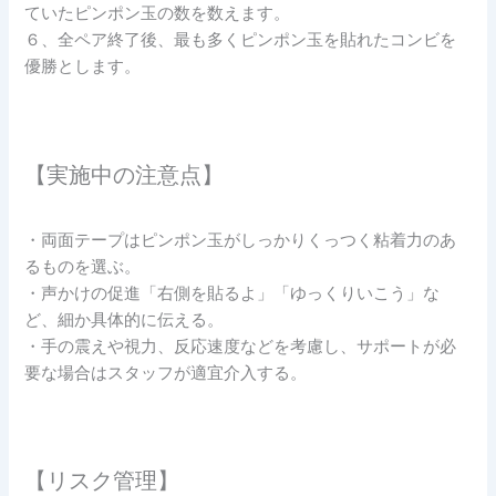
ていたピンポン玉の数を数えます。
６、全ペア終了後、最も多くピンポン玉を貼れたコンビを
優勝とします。
【実施中の注意点】
・両面テープはピンポン玉がしっかりくっつく粘着力のあ
るものを選ぶ。
・声かけの促進「右側を貼るよ」「ゆっくりいこう」な
ど、細か具体的に伝える。
・手の震えや視力、反応速度などを考慮し、サポートが必
要な場合はスタッフが適宜介入する。
【リスク管理】