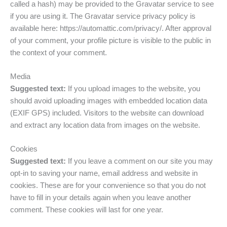
called a hash) may be provided to the Gravatar service to see
if you are using it. The Gravatar service privacy policy is
available here: https://automattic.com/privacy/. After approval
of your comment, your profile picture is visible to the public in
the context of your comment.
Media
Suggested text:
If you upload images to the website, you
should avoid uploading images with embedded location data
(EXIF GPS) included. Visitors to the website can download
and extract any location data from images on the website.
Cookies
Suggested text:
If you leave a comment on our site you may
opt-in to saving your name, email address and website in
cookies. These are for your convenience so that you do not
have to fill in your details again when you leave another
comment. These cookies will last for one year.