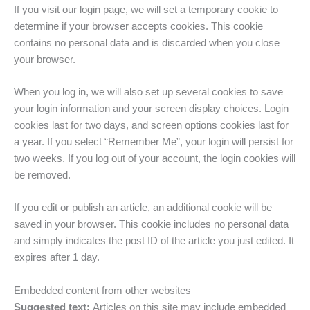
If you visit our login page, we will set a temporary cookie to
determine if your browser accepts cookies. This cookie
contains no personal data and is discarded when you close
your browser.
When you log in, we will also set up several cookies to save
your login information and your screen display choices. Login
cookies last for two days, and screen options cookies last for
a year. If you select “Remember Me”, your login will persist for
two weeks. If you log out of your account, the login cookies will
be removed.
If you edit or publish an article, an additional cookie will be
saved in your browser. This cookie includes no personal data
and simply indicates the post ID of the article you just edited. It
expires after 1 day.
Embedded content from other websites
Suggested text:
Articles on this site may include embedded