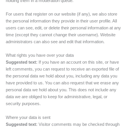
holding them in a moderation queue.
For users that register on our website (if any), we also store
the personal information they provide in their user profile. All
users can see, edit, or delete their personal information at any
time (except they cannot change their username). Website
administrators can also see and edit that information.
What rights you have over your data
Suggested text:
If you have an account on this site, or have
left comments, you can request to receive an exported file of
the personal data we hold about you, including any data you
have provided to us. You can also request that we erase any
personal data we hold about you. This does not include any
data we are obliged to keep for administrative, legal, or
security purposes.
Where your data is sent
Suggested text:
Visitor comments may be checked through