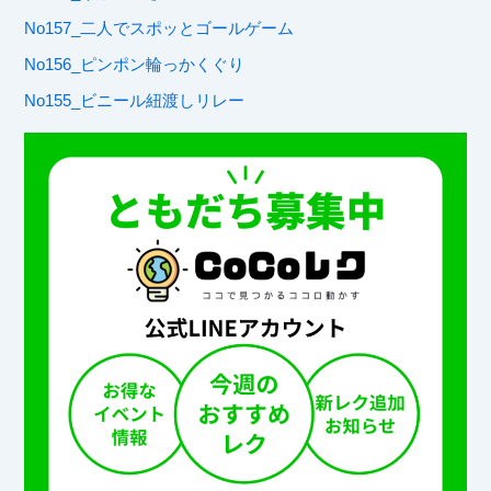
No157_二人でスポッとゴールゲーム
No156_ピンポン輪っかくぐり
No155_ビニール紐渡しリレー