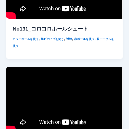
No131_コロコロホールシュート
,
,
,
,
カラーボールを使う
塩ビパイプを使う
対戦
段ボールを使う
長テーブルを
使う