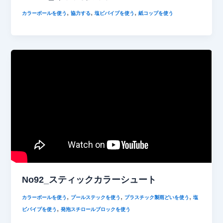
,
,
,
カラーボールを使う
協力する
塩ビパイプを使う
紙コップを使う
No92_スティックカラーシュート
,
,
,
カラーボールを使う
プールステックを使う
プラスチック製雨どいを使う
塩
,
ビパイプを使う
発泡スチロールブロックを使う