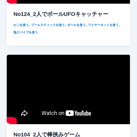
No124_2人でボールUFOキャッチャー
,
,
,
,
かごを使う
プールスティックを使う
ボールを使う
ワイヤーネットを使う
塩ビパイプを使う
No104_2人で棒挟みゲーム