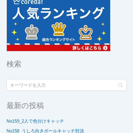
検索
最新の投稿
No159_2人で色分けキャッチ
No158_うしろ向きボールキャッチ対決