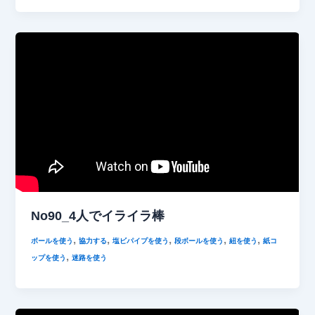
No90_4人でイライラ棒
,
,
,
,
,
ボールを使う
協力する
塩ビパイプを使う
段ボールを使う
紐を使う
紙コ
,
ップを使う
迷路を使う