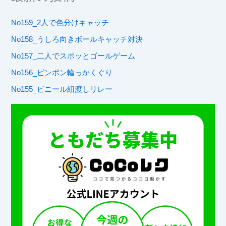
No159_2人で色分けキャッチ
No158_うしろ向きボールキャッチ対決
No157_二人でスポッとゴールゲーム
No156_ピンポン輪っかくぐり
No155_ビニール紐渡しリレー