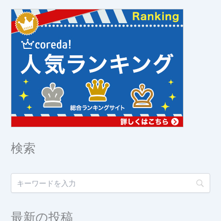
検索
最新の投稿