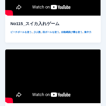
No115_スイカ入れゲーム
,
,
,
,
ビーチボールを使う
少人数
段ボールを使う
自動縄跳び機を使う
集中力