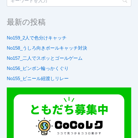
最新の投稿
No159_2人で色分けキャッチ
No158_うしろ向きボールキャッチ対決
No157_二人でスポッとゴールゲーム
No156_ピンポン輪っかくぐり
No155_ビニール紐渡しリレー