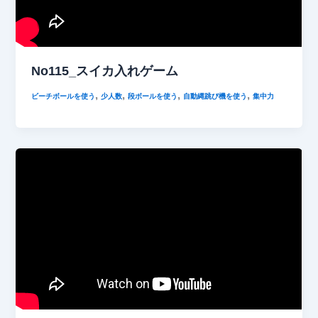
No115_スイカ入れゲーム
,
,
,
,
ビーチボールを使う
少人数
段ボールを使う
自動縄跳び機を使う
集中力