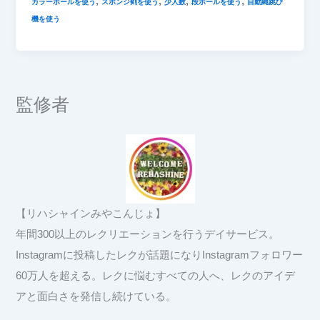
,
,
,
,
カラーボールを使う
スポンジ剣を使う
少人数
段ボールを使う
自動縄跳び
機を使う
監修者
【リハシャインみやこんじょ】
年間300以上のレクリエーションを行うデイサービス。
Instagramに投稿したレクが話題になりInstagramフォロワー
60万人を超える。レクに悩むすべての人へ、レクのアイデ
アと面白さを発信し続けている。