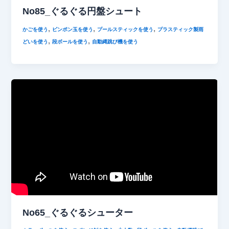
No85_ぐるぐる円盤シュート
,
,
,
かごを使う
ピンポン玉を使う
プールスティックを使う
プラスティック製雨
,
,
どいを使う
段ボールを使う
自動縄跳び機を使う
No65_ぐるぐるシューター