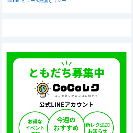
No155_ビニール紐渡しリレー