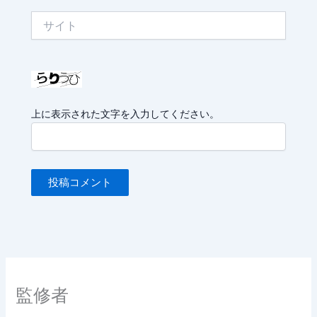
サ
イ
ト
上に表示された文字を入力してください。
監修者