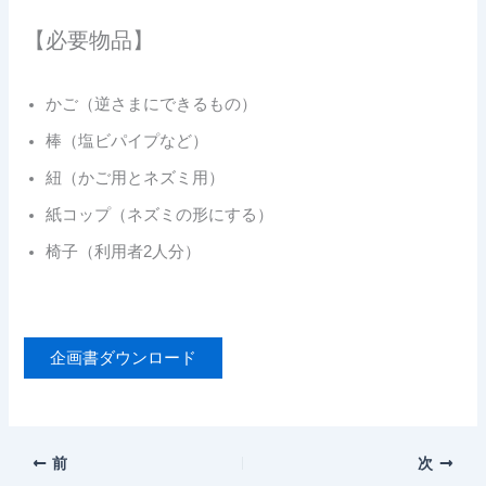
【必要物品】
かご（逆さまにできるもの）
棒（塩ビパイプなど）
紐（かご用とネズミ用）
紙コップ（ネズミの形にする）
椅子（利用者2人分）
企画書ダウンロード
前
次