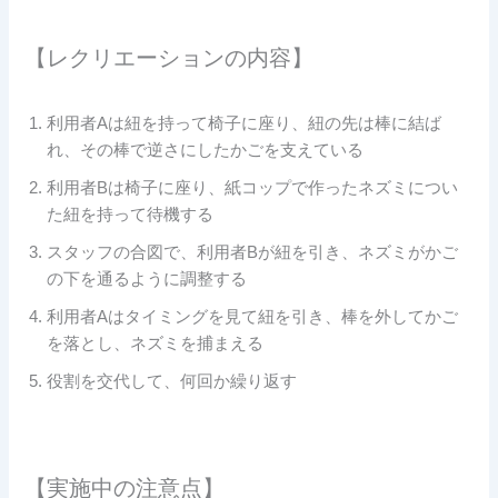
【レクリエーションの内容】
利用者Aは紐を持って椅子に座り、紐の先は棒に結ば
れ、その棒で逆さにしたかごを支えている
利用者Bは椅子に座り、紙コップで作ったネズミについ
た紐を持って待機する
スタッフの合図で、利用者Bが紐を引き、ネズミがかご
の下を通るように調整する
利用者Aはタイミングを見て紐を引き、棒を外してかご
を落とし、ネズミを捕まえる
役割を交代して、何回か繰り返す
【実施中の注意点】