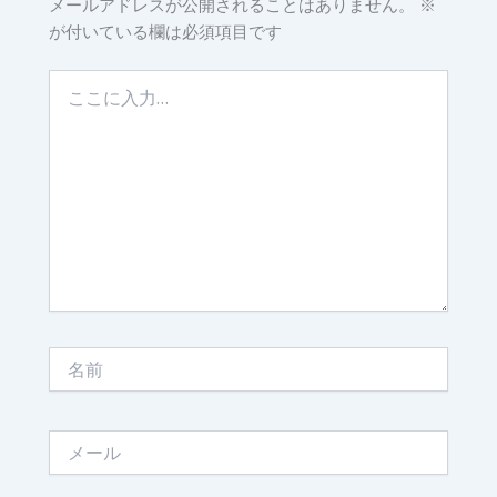
メールアドレスが公開されることはありません。
※
が付いている欄は必須項目です
こ
こ
に
入
力…
名
前
メ
ー
ル