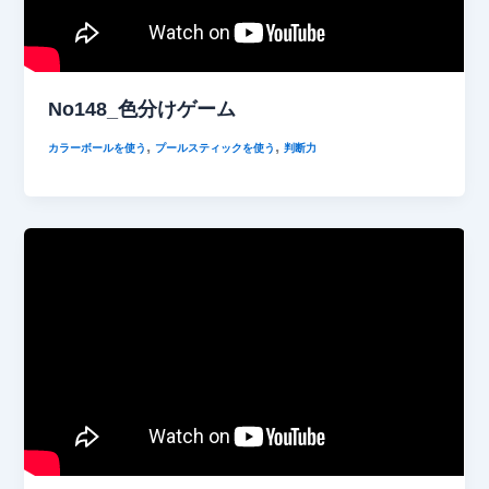
No148_色分けゲーム
,
,
カラーボールを使う
プールスティックを使う
判断力