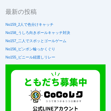
最新の投稿
No159_2人で色分けキャッチ
No158_うしろ向きボールキャッチ対決
No157_二人でスポッとゴールゲーム
No156_ピンポン輪っかくぐり
No155_ビニール紐渡しリレー