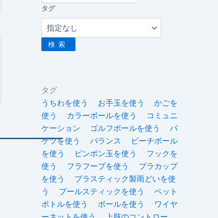
タグ
検索
タグ
うちわを使う
お手玉を使う
かごを
使う
カラーボールを使う
コミュニ
ケーション
ゴルフボールを使う
バ
ケツを使う
バランス
ビーチボール
を使う
ピンポン玉を使う
フックを
使う
フラフープを使う
プラカップ
を使う
プラスティック製雨どいを使
う
プールスティックを使う
ペット
ボトルを使う
ボールを使う
ワイヤ
ーネットを使う
上肢のコントロー