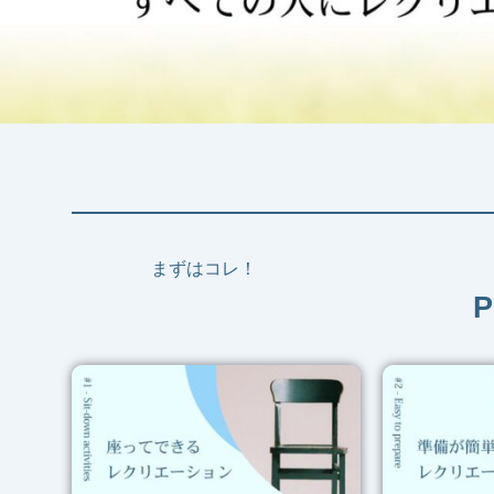
まずはコレ！
P