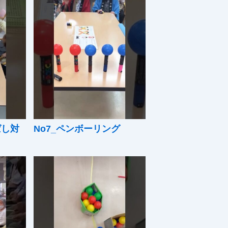
ばし対
No7_ペンボーリング