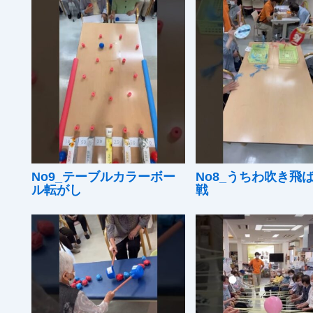
No9_テーブルカラーボー
No8_うちわ吹き飛
ル転がし
戦