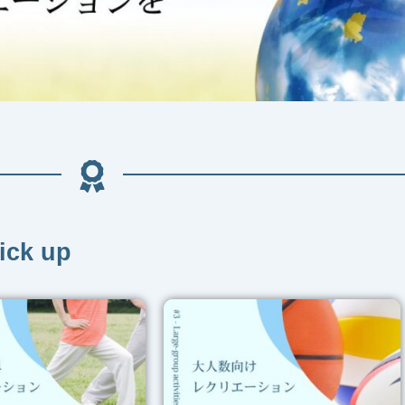
ick up