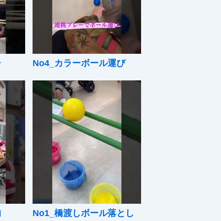
ー
No4_カラーボール運び
的
No1_橋渡しボール落とし