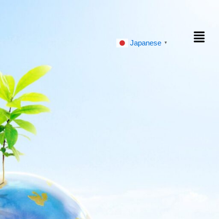
Japanese
▼